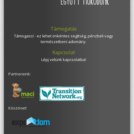
Támogatás
Támogass! - ez lehet önkéntes segítség, pénzbeli vagy
természetbeni adomány.
Kapcsolat
Lépj velünk kapcsolatba!
Partnereink:
Köszönet!