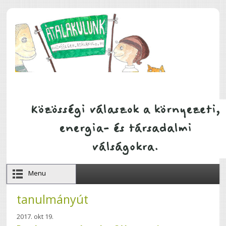
Ugrás a tartalomra
Menu
tanulmányút
2017. okt 19.