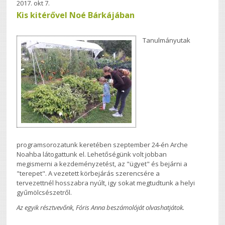
2017. okt 7.
Kis kitérővel Noé Bárkájában
Tanulmányutak
programsorozatunk keretében szeptember 24-én Arche
Noahba látogattunk el. Lehetőségünk volt jobban
megismerni a kezdeményzetést, az "ügyet" és bejárni a
"terepet". A vezetett körbejárás szerencsére a
tervezettnél hosszabra nyúlt, igy sokat megtudtunk a helyi
gyűmölcsészetről.
Az egyik résztvevőnk, Fóris Anna beszámolóját olvashatjátok.