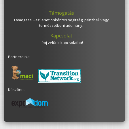
Támogatás
Támogass! - ez lehet önkéntes segítség, pénzbeli vagy
természetbeni adomány.
Kapcsolat
Lépj velünk kapcsolatba!
Partnereink:
Köszönet!