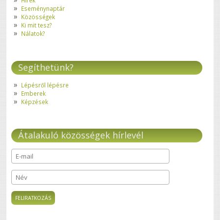
Hírek
Eseménynaptár
Közösségek
Ki mit tesz?
Nálatok?
Segíthetünk?
Lépésről lépésre
Emberek
Képzések
Átalakuló közösségek hírlevél
E-mail
*
Név