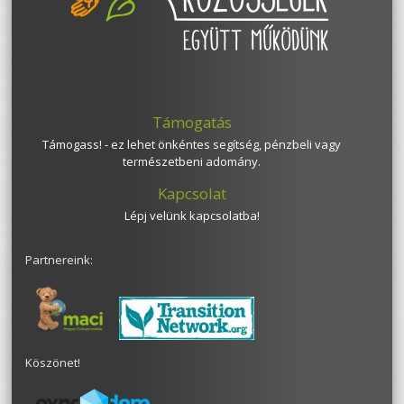
Támogatás
Támogass! - ez lehet önkéntes segítség, pénzbeli vagy
természetbeni adomány.
Kapcsolat
Lépj velünk kapcsolatba!
Partnereink:
Köszönet!