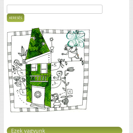
Keresés
Keresés űrlap
Ezek vagyunk