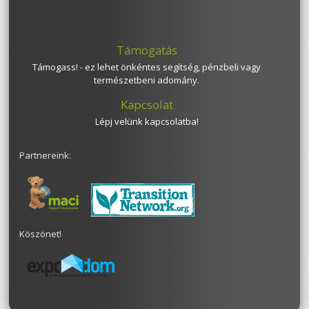
Támogatás
Támogass! - ez lehet önkéntes segítség, pénzbeli vagy
természetbeni adomány.
Kapcsolat
Lépj velünk kapcsolatba!
Partnereink:
Köszönet!