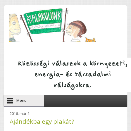
Ugrás a tartalomra
Menu
2016. már 1.
Ajándékba egy plakát?