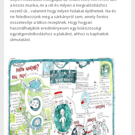
a közös munka, mi a cél és milyen a megvalósításhoz
vezető út... valamint hogy milyen hidakat építhettek. Na és
ne feledkezzünk meg a sárkányról sem, amely fontos
összetevője a titkos receptnek. Hogy hogyan
használhatjátok eredményesen egy kisközösségi
együttgondolkodáshoz a plakátot, ahhoz is kaphattok
útmutatást.