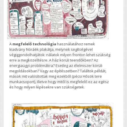
A
megfelelő technológia
használatához remek
kiadvány Nóráék plakátja, melynek segítségével
végiggondolhatjátok: nálatok milyen fronton lehet szükség
erre a megközelítésre. A ház körüli teendőkben? Az
energiaügyi problémákra? Esetleg az élelmiszer körüli
megoldásokban? Vagy az építészetben? Találtok példát,
mások mit valósítottak meg ezekből (pécsi Hősök tere
munkacsoport), illetve hogy mitől is megfelelő ez az egész
és hogy milyen lépésekre van szükségetek.