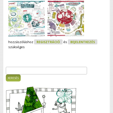
hozzászóláshoz
REGISZTRÁCIÓ
és
BEJELENTKEZÉS
szükséges
Keresés
Keresés űrlap