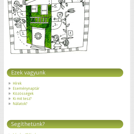
Ezek vagyunk
Hírek
Eseménynaptár
Közösségek
Ki mit tesz?
Nálatok?
Segíthetünk?